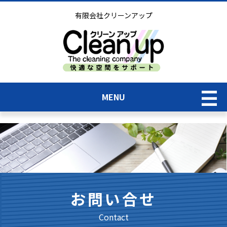
有限会社クリーンアップ
MENU
TOP
業務内容＆価格表
お問い合せ
実績紹介一覧
Contact