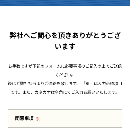
会社理念
弊社へご関心を頂きありがとうござ
会社概要
います
新着情報一覧
お手数ですが下記のフォームに必要事項のご記入の上でご送信
ください。
プライバシー・ポリシー
後ほど弊社担当よりご連絡を致します。 「※」は入力必須項目
です。また、カタカナは全角にてご入力お願いいたします。
お問い合わせフォーム
同意事項