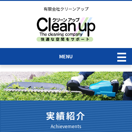
有限会社クリーンアップ
MENU
TOP
業務内容＆価格表
実績紹介
実績紹介一覧
Achievements