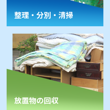
整理・分別・清掃
放置物の回収