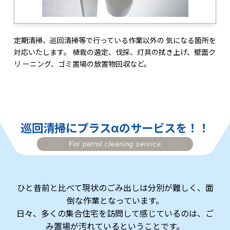
定期清掃、巡回清掃等で行っている作業以外の 気になる箇所を
対応いたします。 植栽の選定、伐採、灯具の拭き上げ、壁面ク
リ ーニング、ゴミ置場の放置物回収など。
巡回清掃にプラス
のサービスを！！
α
For patrol cleaning service
ひと昔前と比べて現状のごみ出しは分別が難しく、面
倒な作業となっています。
日々、多くの集合住宅を訪問して感じているのは、ご
み置場が汚れているということです。