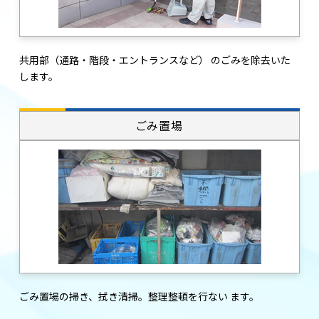
共用部（通路・階段・エントランスなど） のごみを除去いた
します。
ごみ置場
ごみ置場の掃き、拭き清掃。整理整頓を行ない ます。