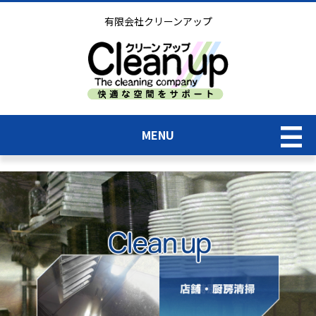
有限会社クリーンアップ
MENU
TOP
業務内容＆価格表
実績紹介一覧