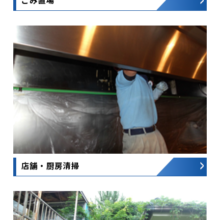
ごみ置場
店舗・厨房清掃